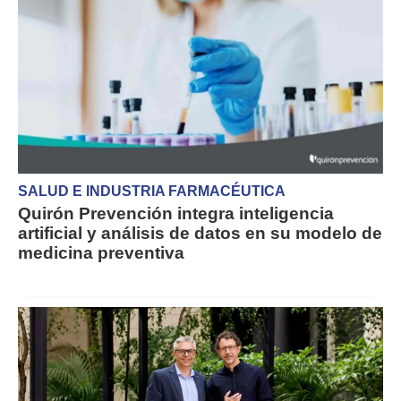
SALUD E INDUSTRIA FARMACÉUTICA
Quirón Prevención integra inteligencia
artificial y análisis de datos en su modelo de
medicina preventiva