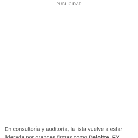
En consultoría y auditoría, la lista vuelve a estar
liderada por grandes firmas como
Deloitte, EY,