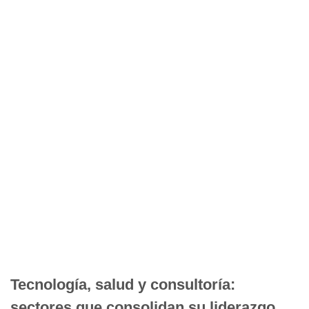
Tecnología, salud y consultoría:
sectores que consolidan su liderazgo