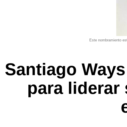
Este nombramiento estr
Santiago Ways 
para liderar