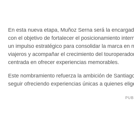
En esta nueva etapa, Muñoz Serna será la encargada 
con el objetivo de fortalecer el posicionamiento int
un impulso estratégico para consolidar la marca en 
viajeros y acompañar el crecimiento del touroperador
centrada en ofrecer experiencias memorables.
Este nombramiento refuerza la ambición de Santiago
seguir ofreciendo experiencias únicas a quienes eli