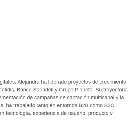
itales, Alejandra ha liderado proyectos de crecimiento
ofidis, Banco Sabadell y Grupo Planeta. Su trayectoria
plementación de campañas de captación multicanal y la
ás, ha trabajado tanto en entornos B2B como B2C,
an tecnología, experiencia de usuario, producto y