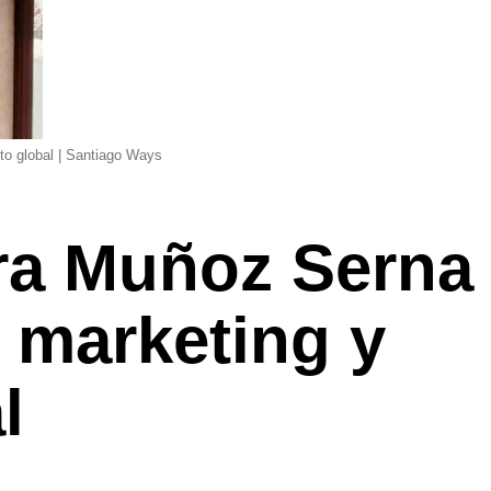
to global | Santiago Ways
dra Muñoz Serna
e marketing y
l