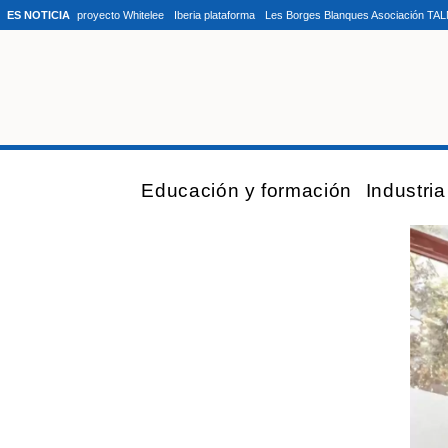
ES NOTICIA
proyecto Whitelee
Iberia plataforma
Les Borges Blanques Asociación TA
Educación y formación
Industri