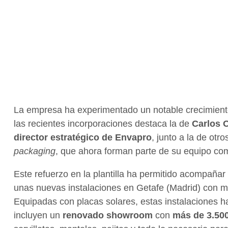
La empresa ha experimentado un notable crecimiento
las recientes incorporaciones destaca la de
Carlos O
director estratégico de Envapro
, junto a la de ot
packaging
, que ahora forman parte de su equipo com
Este refuerzo en la plantilla ha permitido acompaña
unas nuevas instalaciones en Getafe (Madrid) con m
Equipadas con placas solares, estas instalaciones h
incluyen un
renovado showroom
con
más de 3.500