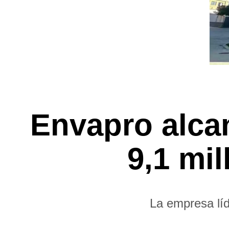
Envapro alcan
9,1 mi
La empresa líd