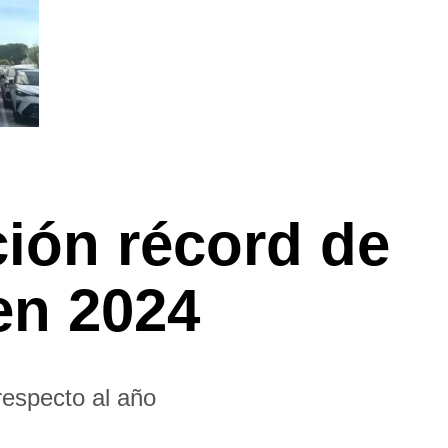
ción récord de
en 2024
respecto al año