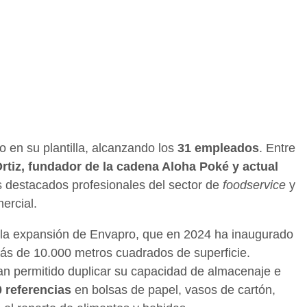
 en su plantilla, alcanzando los
31 empleados
. Entre
rtiz, fundador de la cadena Aloha Poké y actual
ros destacados profesionales del sector de
foodservice
y
ercial.
r la expansión de Envapro, que en 2024 ha inaugurado
ás de 10.000 metros cuadrados de superficie.
an permitido duplicar su capacidad de almacenaje e
 referencias
en bolsas de papel, vasos de cartón,