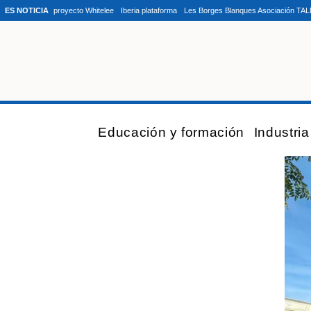
ES NOTICIA
proyecto Whitelee
Iberia plataforma
Les Borges Blanques Asociación TA
Educación y formación
Industri