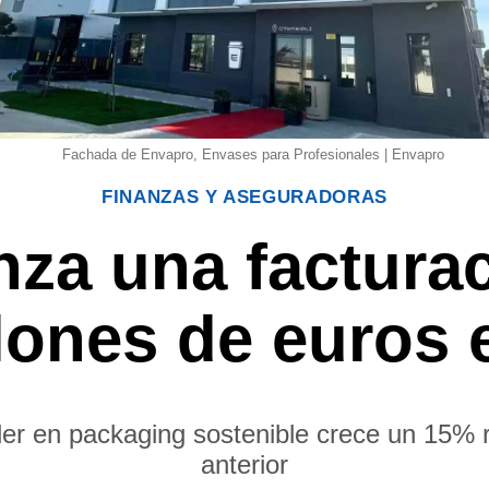
Fachada de Envapro, Envases para Profesionales | Envapro
FINANZAS Y ASEGURADORAS
za una factura
llones de euros 
er en packaging sostenible crece un 15% 
anterior