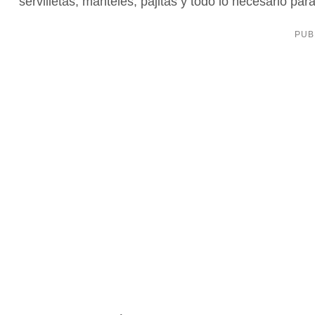
servilletas, manteles, pajitas y todo lo necesario par