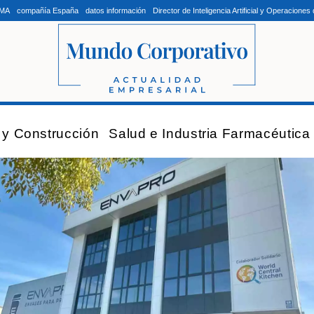
LMA
compañía España
datos información
Director de Inteligencia Artificial y Operacion
a y Construcción
Salud e Industria Farmacéutica