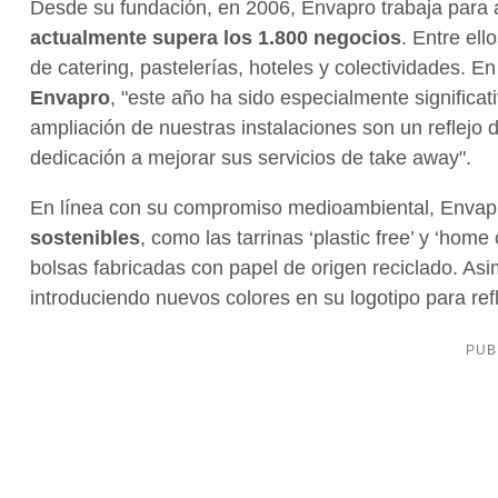
Desde su fundación, en 2006, Envapro trabaja para 
actualmente supera los 1.800 negocios
. Entre ell
de catering, pastelerías, hoteles y colectividades. E
Envapro
, "este año ha sido especialmente significat
ampliación de nuestras instalaciones son un reflejo
dedicación a mejorar sus servicios de take away".
En línea con su compromiso medioambiental, Envap
sostenibles
, como las tarrinas ‘plastic free’ y ‘ho
bolsas fabricadas con papel de origen reciclado. As
introduciendo nuevos colores en su logotipo para refl