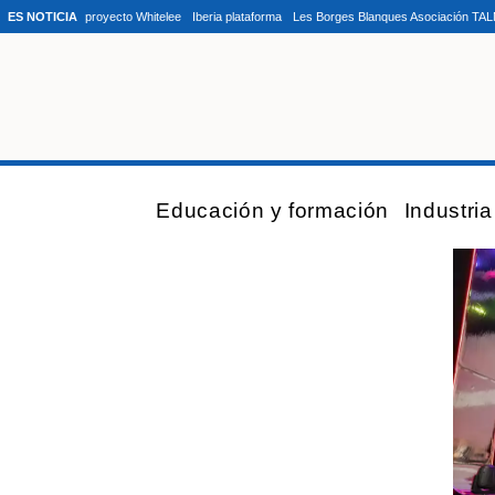
ES NOTICIA
proyecto Whitelee
Iberia plataforma
Les Borges Blanques Asociación TA
Educación y formación
Industri