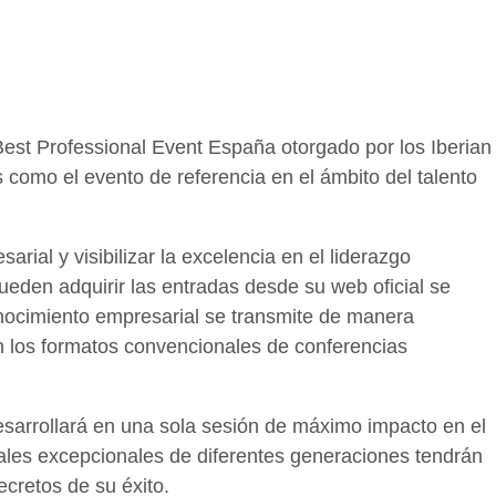
Best Professional Event España otorgado por los Iberian
como el evento de referencia en el ámbito del talento
rial y visibilizar la excelencia en el liderazgo
eden adquirir las entradas desde su web oficial se
nocimiento empresarial se transmite de manera
n los formatos convencionales de conferencias
esarrollará en una sola sesión de máximo impacto en el
ales excepcionales de diferentes generaciones tendrán
cretos de su éxito.