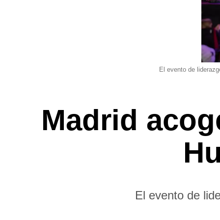
El evento de lideraz
Madrid acoge
Hu
El evento de li