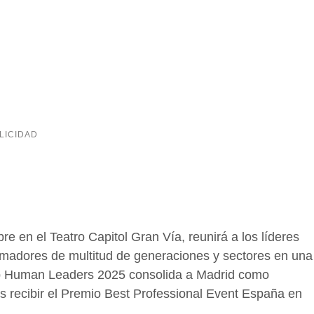
e en el Teatro Capitol Gran Vía, reunirá a los líderes
madores de multitud de generaciones y sectores en una
 Top Human Leaders 2025 consolida a Madrid como
as recibir el Premio Best Professional Event España en