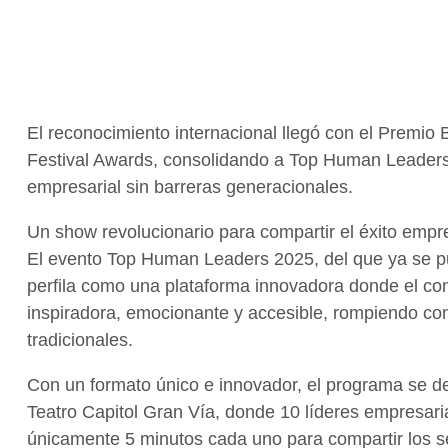
El reconocimiento internacional llegó con el Premio 
Festival Awards, consolidando a Top Human Leaders 
empresarial sin barreras generacionales.
Un show revolucionario para compartir el éxito empresa
El evento Top Human Leaders 2025, del que ya se pu
perfila como una plataforma innovadora donde el co
inspiradora, emocionante y accesible, rompiendo co
tradicionales.
Con un formato único e innovador, el programa se d
Teatro Capitol Gran Vía, donde 10 líderes empresari
únicamente 5 minutos cada uno para compartir los se