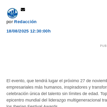
por
Redacción
18/08/2025 12:30:00h
El evento, que tendrá lugar el próximo 27 de noviembr
empresariales más humanos, inspiradores y transfor
celebración única del talento sin límites de edad.
epicentro mundial del liderazgo multigeneracional tr
los Iberian Festival Awards.