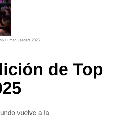
 Top Human Leaders 2025
dición de Top
025
undo vuelve a la