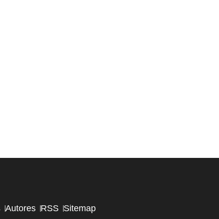
s
Autores
RSS
Sitemap