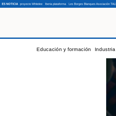
ES NOTICIA
proyecto Whitelee
Iberia plataforma
Les Borges Blanques Asociación TA
Educación y formación
Industri