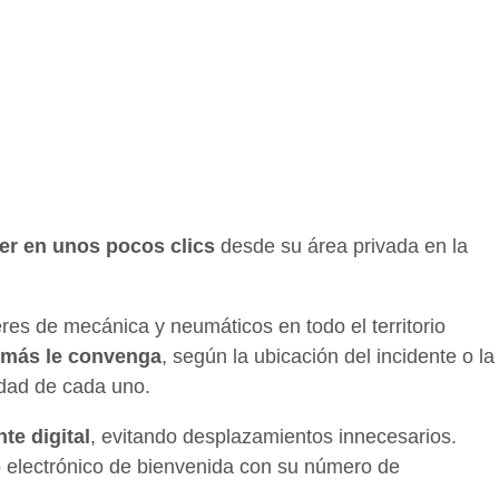
ler en unos pocos clics
desde su área privada en la
res de mecánica y neumáticos en todo el territorio
e más le convenga
, según la ubicación del incidente o la
idad de cada uno.
te digital
, evitando desplazamientos innecesarios.
reo electrónico de bienvenida con su número de