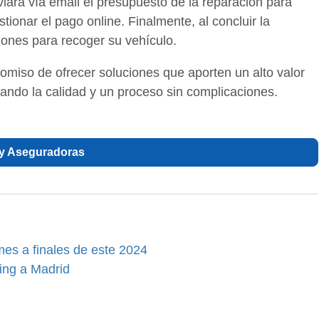
viará vía email el presupuesto de la reparación para
tionar el pago online. Finalmente, al concluir la
ucciones para recoger su vehículo.
iso de ofrecer soluciones que aporten un alto valor
zando la calidad y un proceso sin complicaciones.
 y Aseguradoras
mes a finales de este 2024
ing a Madrid