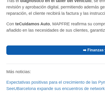
Tras el
diagnóstico en el taller del vehículo
, se en
revisión y aprobación digital, permitiendo además ges
reparación, el cliente recibirá la factura y las instr
Con
teCuidamos Auto
, MAPFRE reafirma su comprom
añadido en las necesidades de sus clientes, garanti
➡️ Finanzas
Más noticias:
Expectativas positivas para el crecimiento de las Py
SeeUBarcelona expande sus encuentros de network