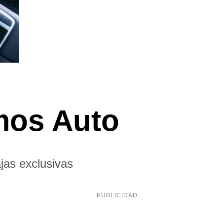
mos Auto
jas exclusivas