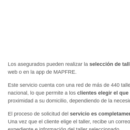
Los asegurados pueden realizar la
selección de tal
web o en la app de MAPFRE.
Este servicio cuenta con una red de más de 440 talle
nacional, lo que permite a los
clientes elegir el qu
proximidad a su domicilio, dependiendo de la neces
El proceso de solicitud del
servicio es completamen
Una vez que el cliente elige el taller, recibe un cor
expediente e información del taller seleccionado.