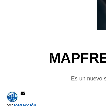
MAPFRE 
Es un nuevo s
por
Redacción