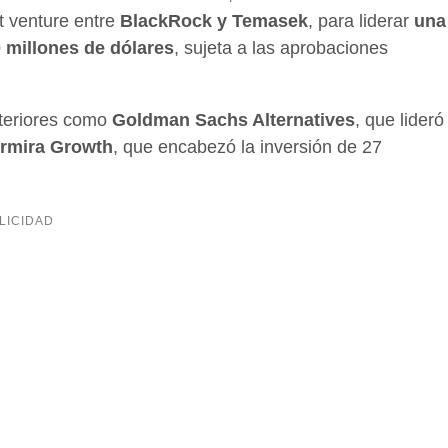
nt venture entre
BlackRock y Temasek
, para liderar
una
0 millones de dólares
, sujeta a las aprobaciones
nteriores como
Goldman Sachs Alternatives
, que lideró
rmira Growth
, que encabezó la inversión de 27