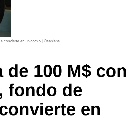
 convierte en unicornio | Osapiens
a de 100 M$ con
, fondo de
convierte en