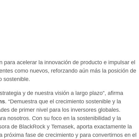
n para acelerar la innovación de producto e impulsar el
stentes como nuevos, reforzando aún más la posición de
 sostenible.
trategia y de nuestra visión a largo plazo”, afirma
ns
. “Demuestra que el crecimiento sostenible y la
ades de primer nivel para los inversores globales.
a nosotros. Con su foco en la sostenibilidad y la
rsora de BlackRock y Temasek, aporta exactamente la
a próxima fase de crecimiento y para convertirnos en el