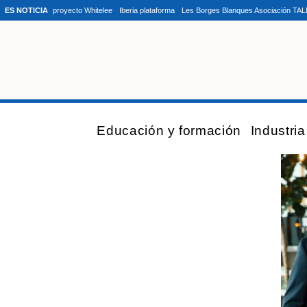
ES NOTICIA
proyecto Whitelee
Iberia plataforma
Les Borges Blanques Asociación TA
Educación y formación
Industri