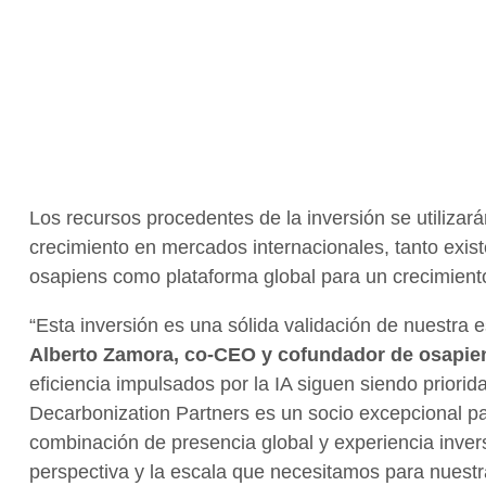
Los recursos procedentes de la inversión se utilizará
crecimiento en mercados internacionales, tanto exi
osapiens como plataforma global para un crecimiento
“Esta inversión es una sólida validación de nuestra es
Alberto Zamora, co-CEO y cofundador de osapie
eficiencia impulsados por la IA siguen siendo priorid
Decarbonization Partners es un socio excepcional par
combinación de presencia global y experiencia inve
perspectiva y la escala que necesitamos para nuestr