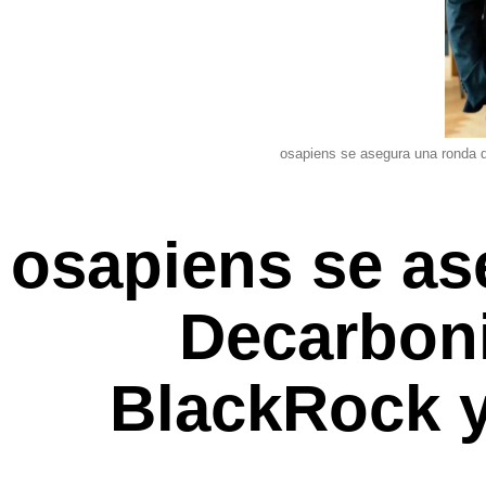
osapiens se asegura una ronda d
osapiens se as
Decarboni
BlackRock y