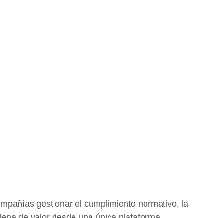
ompañías gestionar el cumplimiento normativo, la
cadena de valor desde una única plataforma.