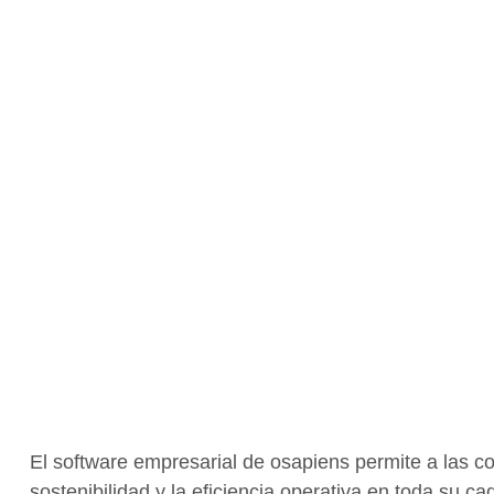
El software empresarial de osapiens permite a las c
sostenibilidad y la eficiencia operativa en toda su 