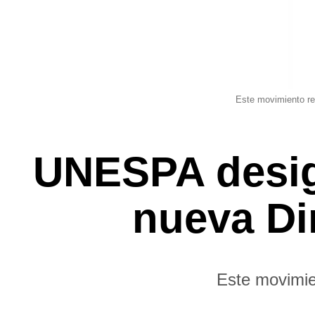
Este movimiento re
UNESPA desig
nueva Di
Este movimien