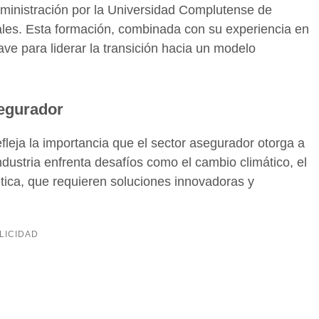
Administración por la Universidad Complutense de
ales. Esta formación, combinada con su experiencia en
ave para liderar la transición hacia un modelo
segurador
fleja la importancia que el sector asegurador otorga a
ndustria enfrenta desafíos como el cambio climático, el
ética, que requieren soluciones innovadoras y