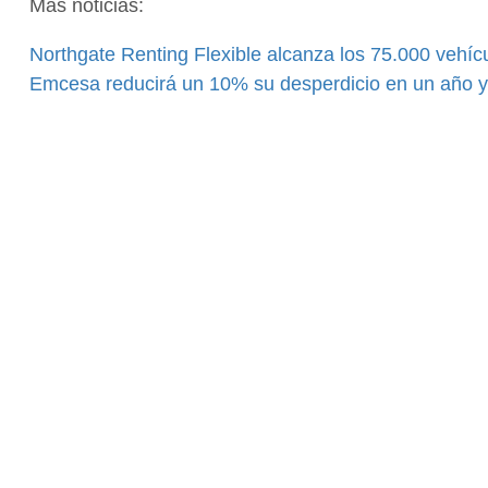
Más noticias:
Northgate Renting Flexible alcanza los 75.000 vehícu
Emcesa reducirá un 10% su desperdicio en un año y r