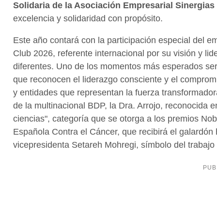
Solidaria de la Asociación Empresarial Sinergias
excelencia y solidaridad con propósito.
Este año contará con la participación especial del e
Club 2026, referente internacional por su visión y l
diferentes. Uno de los momentos más esperados será
que reconocen el liderazgo consciente y el compromi
y entidades que representan la fuerza transformado
de la multinacional BDP, la Dra. Arrojo, reconocida 
ciencias", categoría que se otorga a los premios Nob
Española Contra el Cáncer, que recibirá el galardón 
vicepresidenta Setareh Mohregi, símbolo del trabajo i