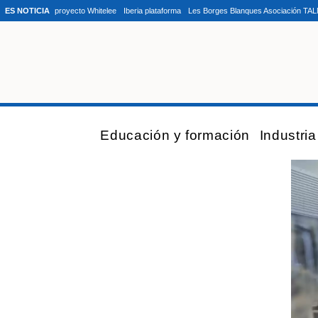
ES NOTICIA
proyecto Whitelee
Iberia plataforma
Les Borges Blanques Asociación TA
Educación y formación
Industri