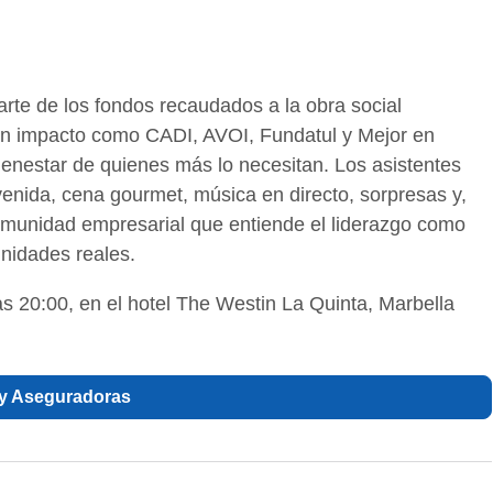
arte de los fondos recaudados a la obra social
an impacto como CADI, AVOI, Fundatul y Mejor en
 bienestar de quienes más lo necesitan. Los asistentes
nvenida, cena gourmet, música en directo, sorpresas y,
comunidad empresarial que entiende el liderazgo como
nidades reales.
as 20:00, en el hotel The Westin La Quinta, Marbella
 y Aseguradoras