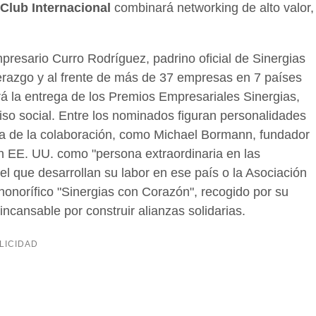
 Club Internacional
combinará networking de alto valor,
mpresario Curro Rodríguez, padrino oficial de Sinergias
iderazgo y al frente de más de 37 empresas en 7 países
 la entrega de los Premios Empresariales Sinergias,
so social. Entre los nominados figuran personalidades
ra de la colaboración, como Michael Bormann, fundador
en EE. UU. como "persona extraordinaria en las
el que desarrollan su labor en ese país o la Asociación
honorífico "Sinergias con Corazón", recogido por su
ncansable por construir alianzas solidarias.