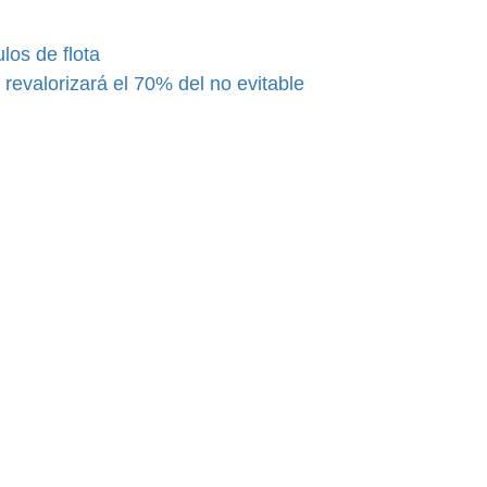
los de flota
evalorizará el 70% del no evitable