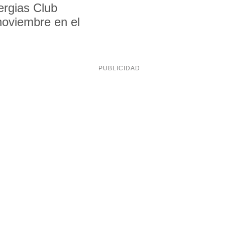
ergias Club
noviembre en el