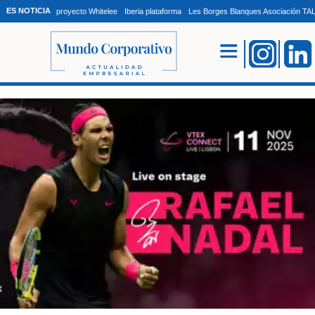
ES NOTICIA
proyecto Whitelee
Iberia plataforma
Les Borges Blanques Asociación T