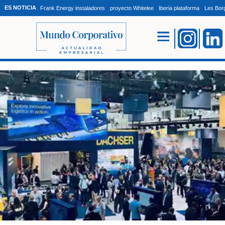
ES NOTICIA
Frank Energy instaladores
proyecto Whitelee
Iberia plataforma
Les Bor