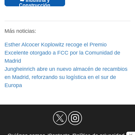
➡️ Industria y
Construcción
Más noticias:
Esther Alcocer Koplowitz recoge el Premio
Excelente otorgado a FCC por la Comunidad de
Madrid
Jungheinrich abre un nuevo almacén de recambios
en Madrid, reforzando su logística en el sur de
Europa