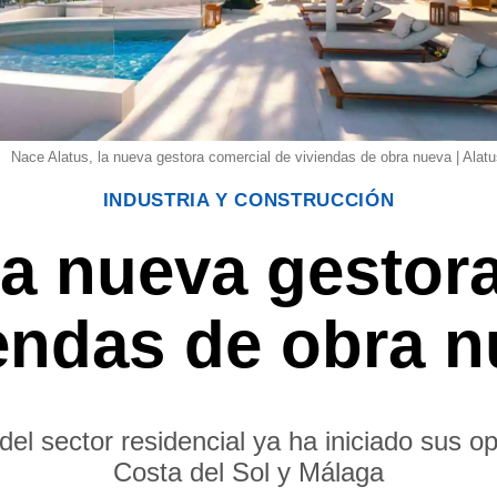
Nace Alatus, la nueva gestora comercial de viviendas de obra nueva | Alatu
INDUSTRIA Y CONSTRUCCIÓN
la nueva gestor
endas de obra 
del sector residencial ya ha iniciado sus o
Costa del Sol y Málaga