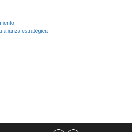
miento
u alianza estratégica