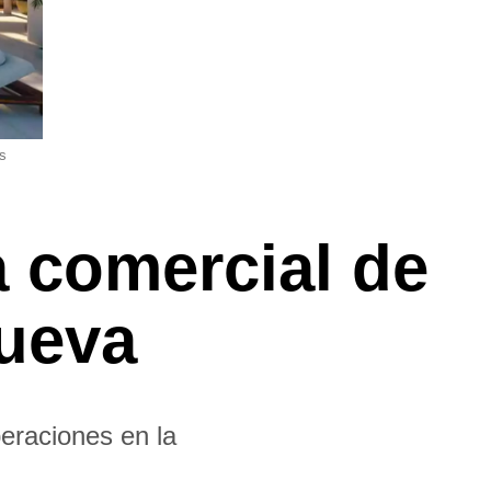
s
a comercial de
nueva
peraciones en la