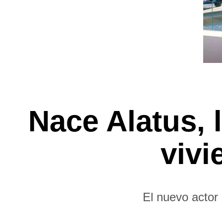
Nace Alatus, 
vivi
El nuevo actor 