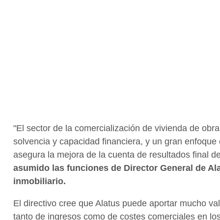
"El sector de la comercialización de vivienda de ob
solvencia y capacidad financiera, y un gran enfoque en
asegura la mejora de la cuenta de resultados final 
asumido las funciones de Director General de Ala
inmobiliario.
El directivo cree que Alatus puede aportar mucho va
tanto de ingresos como de costes comerciales en lo