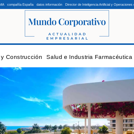
LMA
compañía España
datos información
Director de Inteligencia Artificial y Operacion
a y Construcción
Salud e Industria Farmacéutica