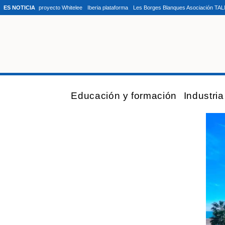
ES NOTICIA
proyecto Whitelee
Iberia plataforma
Les Borges Blanques Asociación TA
Educación y formación
Industri