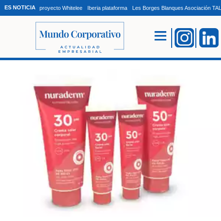
ES NOTICIA
proyecto Whitelee
Iberia plataforma
Les Borges Blanques Asociación T