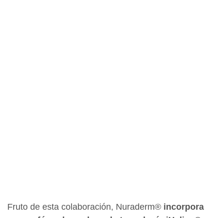
Fruto de esta colaboración, Nuraderm®
incorpora