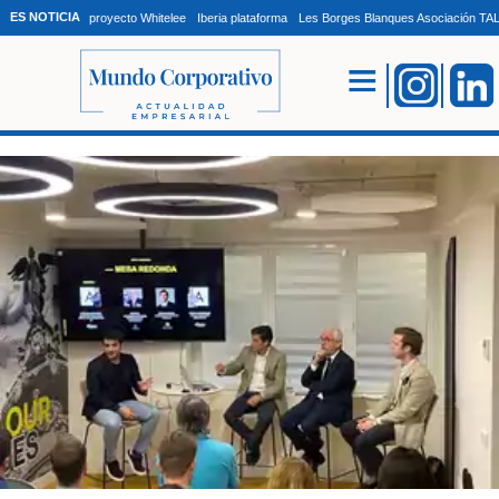
ES NOTICIA
proyecto Whitelee
Iberia plataforma
Les Borges Blanques Asociación T