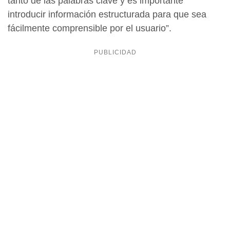
tanto de las palabras clave y es importante
introducir información estructurada para que sea
fácilmente comprensible por el usuario”.