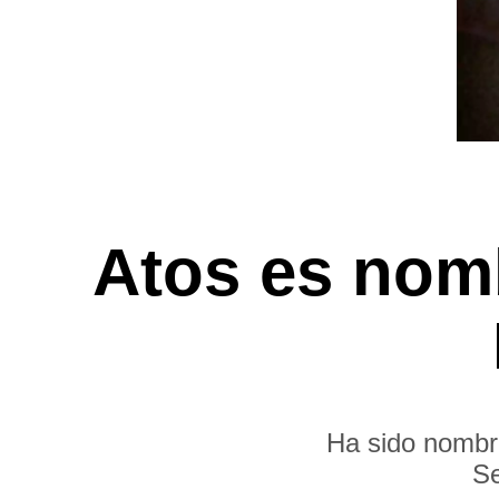
Atos es nomb
Ha sido nombra
Se