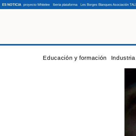
ES NOTICIA
proyecto Whitelee
Iberia plataforma
Les Borges Blanques Asociación TA
Educación y formación
Industri