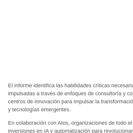
El informe identifica las habilidades críticas nece
impulsadas a través de enfoques de consultoría y cocr
centros de innovación para impulsar la transformació
y tecnologías emergentes.
En colaboración con Atos, organizaciones de todo e
inversiones en IA y automatización para revolucionar l