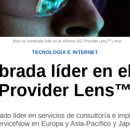
Atos es nombrada líder en el informe ISG Provider Lens™ | Atos
TECNOLOGÍA E INTERNET
rada líder en e
Provider Lens
do líder en servicios de consultoría e im
rviceNow en Europa y Asia-Pacífico y Ja