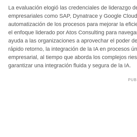
La evaluación elogió las credenciales de liderazgo d
empresariales como SAP, Dynatrace y Google Cloud, lo
automatización de los procesos para mejorar la efic
el enfoque liderado por Atos Consulting para navegar
ayuda a las organizaciones a aprovechar el poder de 
rápido retorno, la integración de la IA en procesos ún
empresarial, al tiempo que aborda los complejos rie
garantizar una integración fluida y segura de la IA.