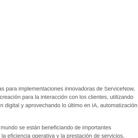
sarias para implementaciones innovadoras de ServiceNow,
eación para la interacción con los clientes, utilizando
n digital y aprovechando lo último en IA, automatización
l mundo se están beneficiando de importantes
a eficiencia operativa y la prestación de servicios,