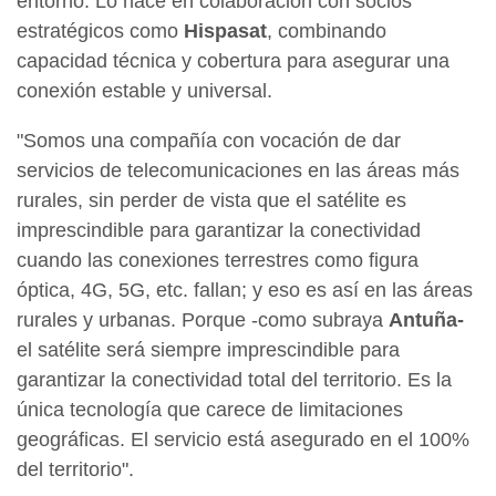
entorno. Lo hace en colaboración con socios
estratégicos como
Hispasat
, combinando
capacidad técnica y cobertura para asegurar una
conexión estable y universal.
"Somos una compañía con vocación de dar
servicios de telecomunicaciones en las áreas más
rurales, sin perder de vista que el satélite es
imprescindible para garantizar la conectividad
cuando las conexiones terrestres como figura
óptica, 4G, 5G, etc. fallan; y eso es así en las áreas
rurales y urbanas. Porque -como subraya
Antuña-
el satélite será siempre imprescindible para
garantizar la conectividad total del territorio. Es la
única tecnología que carece de limitaciones
geográficas. El servicio está asegurado en el 100%
del territorio".