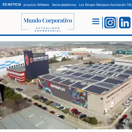
ES NOTICIA
proyecto Whitelee
Iberia plataforma
Les Borges Blanques Asociación T