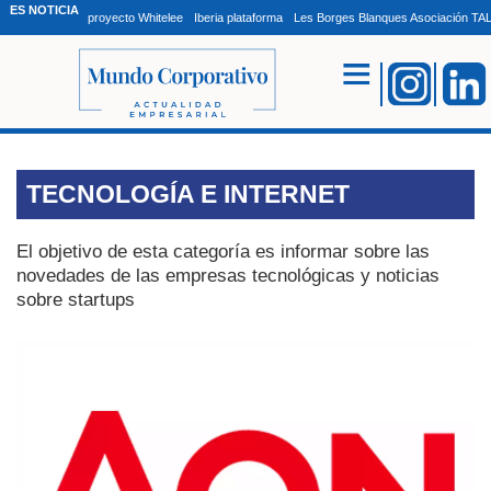
ES NOTICIA
proyecto Whitelee
Iberia plataforma
Les Borges Blanques Asociación T
TECNOLOGÍA E INTERNET
El objetivo de esta categoría es informar sobre las
novedades de las empresas tecnológicas y noticias
sobre startups