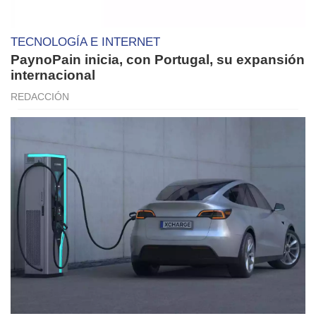
TECNOLOGÍA E INTERNET
PaynoPain inicia, con Portugal, su expansión
internacional
REDACCIÓN