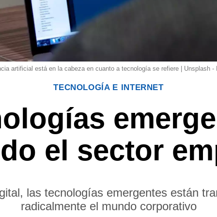
ncia artificial está en la cabeza en cuanto a tecnología se refiere | Unsplash 
TECNOLOGÍA E INTERNET
nologías emerge
o el sector em
igital, las tecnologías emergentes están t
radicalmente el mundo corporativo