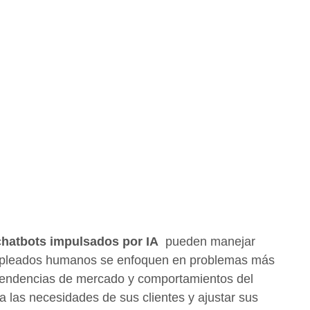
chatbots impulsados por IA
pueden manejar
 empleados humanos se enfoquen en problemas más
tendencias de mercado y comportamientos del
a las necesidades de sus clientes y ajustar sus