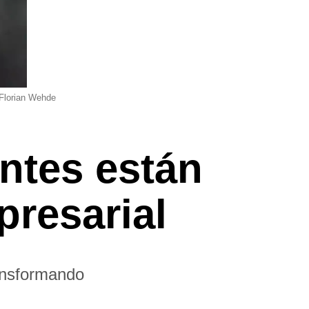
- Florian Wehde
ntes están
presarial
ransformando