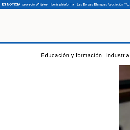
ES NOTICIA
proyecto Whitelee
Iberia plataforma
Les Borges Blanques Asociación TA
Educación y formación
Industri