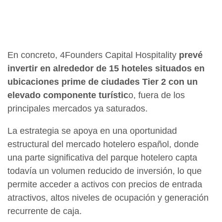
En concreto, 4Founders Capital Hospitality
prevé
invertir en alrededor de 15 hoteles situados en
ubicaciones prime de ciudades Tier 2 con un
elevado componente turístic
o, fuera de los
principales mercados ya saturados.
La estrategia se apoya en una oportunidad
estructural del mercado hotelero español, donde
una parte significativa del parque hotelero capta
todavía un volumen reducido de inversión, lo que
permite acceder a activos con precios de entrada
atractivos, altos niveles de ocupación y generación
recurrente de caja.