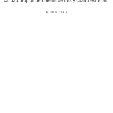
calidad propios de hoteles de tres y cuatro estrellas.