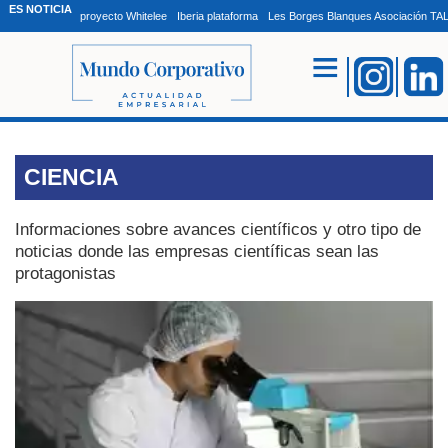
ES NOTICIA
proyecto Whitelee
Iberia plataforma
Les Borges Blanques Asociación T
CIENCIA
Informaciones sobre avances científicos y otro tipo de
noticias donde las empresas científicas sean las
protagonistas