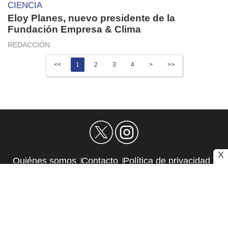
CIENCIA
Eloy Planes, nuevo presidente de la
Fundación Empresa & Clima
REDACCIÓN
<<
1
2
3
4
>
>>
X
Quiénes somos
Contacto
Política de privacidad
Aviso Legal
Política de Cookies
Autores
RSS
Sitemap
Atlas CMS © 2026