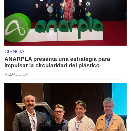
CIENCIA
ANARPLA presenta una estrategia para
impulsar la circularidad del plástico
REDACCIÓN