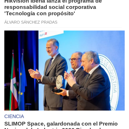
Hikvision Iberia lanza el programa de
responsabilidad social corporativa
'Tecnología con propósito'
ÁLVARO SÁNCHEZ PRADAS
CIENCIA
SLIMOP Space, galardonada con el Premio