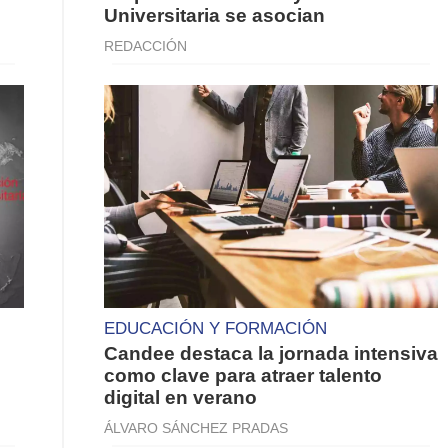
Universitaria se asocian
REDACCIÓN
EDUCACIÓN Y FORMACIÓN
Candee destaca la jornada intensiva
como clave para atraer talento
digital en verano
ÁLVARO SÁNCHEZ PRADAS