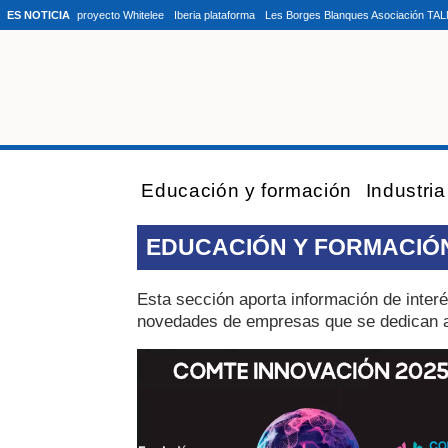
ES NOTICIA
proyecto Whitelee
Iberia plataforma
Les Borges Blanques Asociación TA
Educación y formación
Industri
EDUCACIÓN Y FORMACIÓ
Esta sección aporta información de inter
novedades de empresas que se dedican a